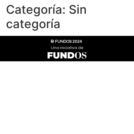
Categoría:
Sin
categoría
©
FUNDOS 2024
Una iniciativa de